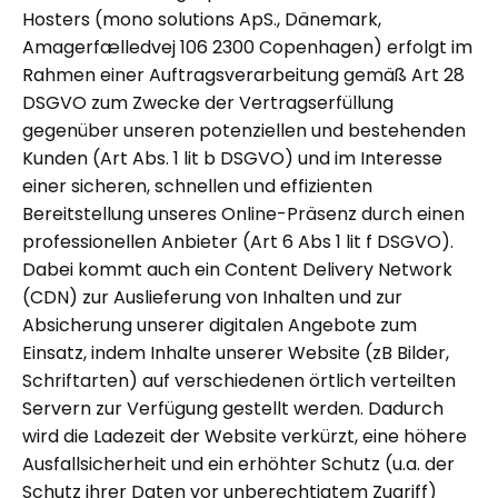
Hosters (mono solutions ApS., Dänemark,
Amagerfælledvej 106 2300 Copenhagen) erfolgt im
Rahmen einer Auftragsverarbeitung gemäß Art 28
DSGVO zum Zwecke der Vertragserfüllung
gegenüber unseren potenziellen und bestehenden
Kunden (Art Abs. 1 lit b DSGVO) und im Interesse
einer sicheren, schnellen und effizienten
Bereitstellung unseres Online-Präsenz durch einen
professionellen Anbieter (Art 6 Abs 1 lit f DSGVO).
Dabei kommt auch ein Content Delivery Network
(CDN) zur Auslieferung von Inhalten und zur
Absicherung unserer digitalen Angebote zum
Einsatz, indem Inhalte unserer Website (zB Bilder,
Schriftarten) auf verschiedenen örtlich verteilten
Servern zur Verfügung gestellt werden. Dadurch
wird die Ladezeit der Website verkürzt, eine höhere
Ausfallsicherheit und ein erhöhter Schutz (u.a. der
Schutz ihrer Daten vor unberechtigtem Zugriff)