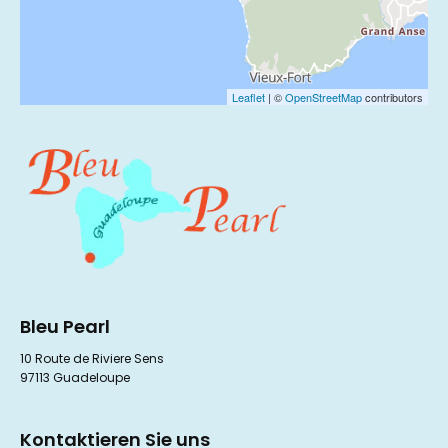
Leaflet
| ©
OpenStreetMap
contributors
Bleu Pearl
10 Route de Riviere Sens
97113 Guadeloupe
Kontaktieren Sie uns