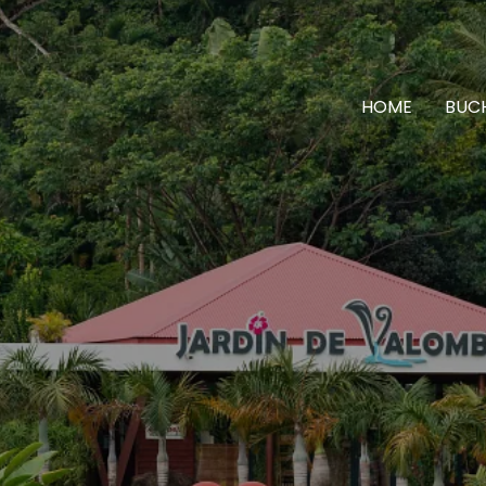
HOME
BUC