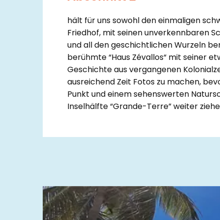
hält für uns sowohl den einmaligen sch
Friedhof, mit seinen unverkennbaren 
und all den geschichtlichen Wurzeln ber
berühmte “Haus Zévallos“ mit seiner et
Geschichte aus vergangenen Kolonialzei
ausreichend Zeit Fotos zu machen, bevo
Punkt und einem sehenswerten Natursc
Inselhälfte “Grande-Terre” weiter ziehe