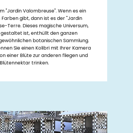
im "Jardin Valombreuse". Wenn es ein
 Farben gibt, dann ist es der "Jardin
se-Terre. Dieses magische Universum,
gestaltet ist, enthüllt den ganzen
rgewöhnlichen botanischen Sammlung.
önnen Sie einen Kolibri mit Ihrer Kamera
 von einer Blüte zur anderen fliegen und
lütennektar trinken.