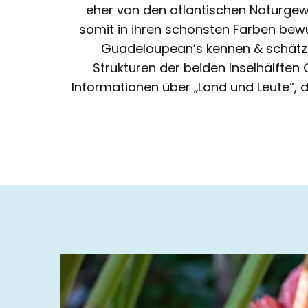
eher von den atlantischen Naturgewa
somit in ihren schönsten Farben bewu
Guadeloupean’s kennen & schätzen
Strukturen der beiden Inselhälfte
Informationen über „Land und Leute“, d