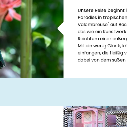
Unsere Reise beginnt 
Paradies in tropischen
Valombreuse" auf Bas
das wie ein Kunstwerk 
Reichtum einer auße
Mit ein wenig Glück, k
einfangen, die fleißig
dabei von dem süßen B