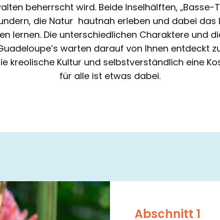
lten beherrscht wird. Beide Inselhälften, „Basse
ndern, die Natur hautnah erleben und dabei das La
 lernen. Die unterschiedlichen Charaktere und di
n Guadeloupe’s warten darauf von Ihnen entdeckt z
ie kreolische Kultur und selbstverständlich eine 
für alle ist etwas dabei.
Abschnitt 1