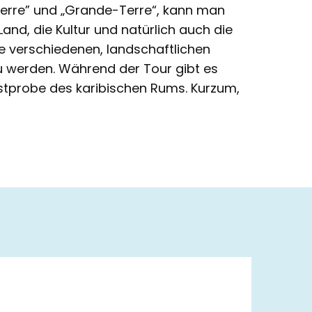
-Terre” und „Grande-Terre“, kann man
nd, die Kultur und natürlich auch die
e verschiedenen, landschaftlichen
u werden. Während der Tour gibt es
Kostprobe des karibischen Rums. Kurzum,