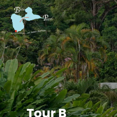
Tour B