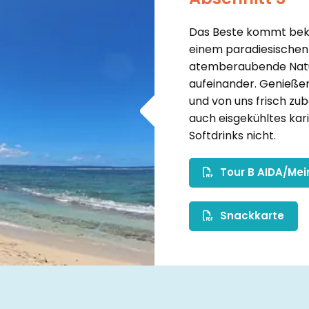
Das Beste kommt bekan
einem paradiesischen 
atemberaubende Natu
aufeinander. Genieße
und von uns frisch zub
auch eisgekühltes kar
Softdrinks nicht.
Tour B AIDA/Mein
Snackkarte