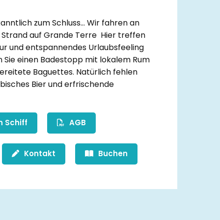
ntlich zum Schluss... Wir fahren an
Strand auf Grande Terre Hier treffen
r und entspannendes Urlaubsfeeling
n Sie einen Badestopp mit lokalem Rum
ereitete Baguettes. Natürlich fehlen
ibisches Bier und erfrischende
 Schiff
AGB
Kontakt
Buchen