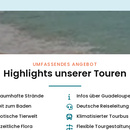
UMFASSENDES ANGEBOT
Highlights unserer Touren
raumhafte Strände
Infos über Guadeloup
eit zum Baden
Deutsche Reiseleitung
xotische Tierwelt
Klimatisierter Tourbus
zeitliche Flora
Flexible Tourgestaltun