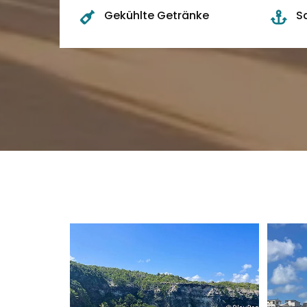
Gekühlte Getränke
S