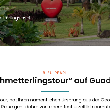
tterlingsinsel
BLEU PEARL
chmetterlingstour“ auf Gua
tour, hat Ihren namentlichen Ursprung aus der Geo
 Reise geht daher von einem fast urzeitlich anmut